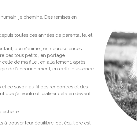
main, je chemine. Des remises en
 depuis toutes ces années de parentalité, et
enfant, qui m’anime , en neurosciences,
 ces tous petits , en portage
celle de ma fille , en allaitement, après
ogie de l’accouchement, en cette puissance
t ce savoir, au fil des rencontres et des
nt que j’ai voulu officialiser cela en devant
e échelle.
à trouver leur équilibre; cet équilibre est
Puissance et magie