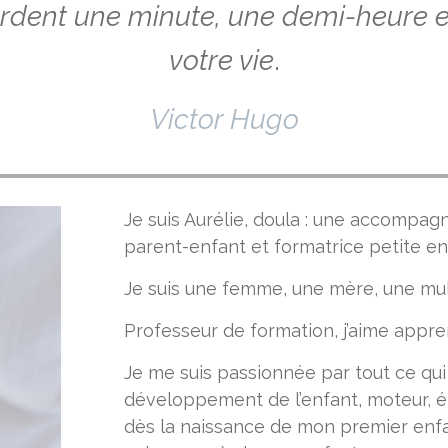
rdent une minute, une demi-heure e
votre vie
.
Victor Hugo
Je suis Aurélie, doula : une accompag
parent-enfant et formatrice petite en
Je suis une femme, une mère, une mul
Professeur de formation, j’aime appren
Je me suis passionnée par tout ce qui
développement de l’enfant, moteur, é
dès la naissance de mon premier enfa