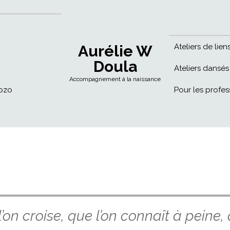
Aurélie W
Ateliers de lie
Doula
Ateliers dansés
Accompagnement à la naissance
bozo
Pour les profess
 l’on croise, que l’on connaît à peine