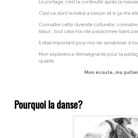
Le portage, c’est la continuité après la naissa
C’est ce dont le bébé a besoin et si ça m’a é
Connaître cette diversité culturelle, connaît
tissus ; tout cela m’a vite passionnée (sans pa
Il était important pour moi de sensibiliser à 
Mon expérience d’enseignante pour la pédagog
qualité.
Mon écoute, ma patie
Pourquoi la danse?