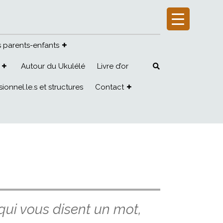
ns parents-enfants
Autour du Ukulélé
Livre d’or
ionnel.le.s et structures
Contact
, qui vous disent un mot,