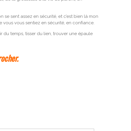
on se sent assez en sécurité, et c’est bien là mon
e vous vous sentiez en sécurité, en confiance.
ir du temps, tisser du lien, trouver une épaule
rocher.