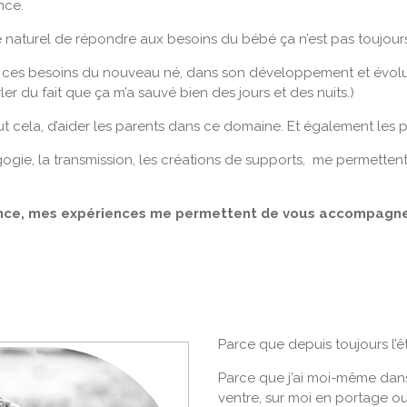
nce.
té naturel de répondre aux besoins du bébé ça n’est pas toujours
re ces besoins du nouveau né, dans son développement et évolut
rler du fait que ça m’a sauvé bien des jours et des nuits.)
tout cela, d’aider les parents dans ce domaine. Et également les p
ie, la transmission, les créations de supports, me permettent
nce, mes expériences me permettent de vous accompagne
Parce que depuis toujours l’
Parce que j’ai moi-même dans
ventre, sur moi en portage o