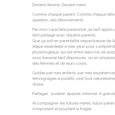
Devenir femme. Devenir mère.
Comme chaque parent. Comme chaque être hu
question, des tâtonnements.
Par mon caractère passionné, j’ai tant appris
tant partagé avec d’autres parents.
Que ça soit en parentalité respectueuse de l’
étape essentielle à mes yeux pour comprendre
physiologique, qui est entré dans ma vie avec 
avoir traversé tant d’épreuves ou en physiol
des femmes et de leurs corps.
Guidée par mes enfants, par mes expériences e
témoignages si positifs, c’est tout naturelleme
doula.
Partager, soutenir, épauler, informer. A grand
Accompagner les futures mères, futurs parents 
si important et pourtant si fragile.