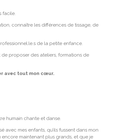
 facile.
ion, connaître les différences de tissage, de
rofessionnel.le.s de la petite enfance.
 de proposer des ateliers, formations de
r avec tout mon cœur.
être humain chante et danse.
é avec mes enfants, qu’ils fussent dans mon
u encore maintenant plus grands, et que je