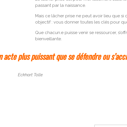
passant par la naissance.
Mais ce lâcher prise ne peut avoir lieu que si 
objectif : vous donner toutes les clés pour qu
Que chacun.e puisse venir se ressourcer, s’offr
bienveillante.
un acte plus puissant que se défendre ou s’acc
Eckhart Tolle