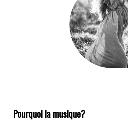
Danser pour vivre
Pourquoi la musique?