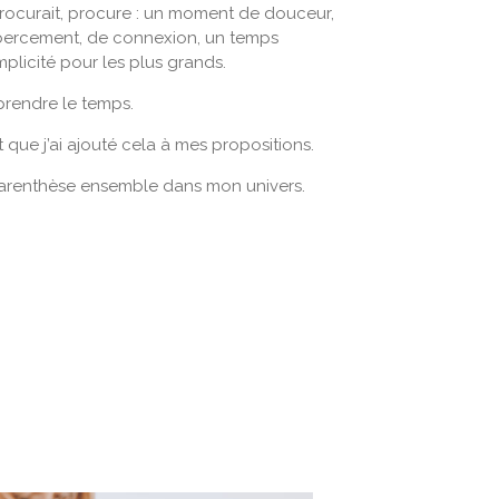
procurait, procure : un moment de douceur,
bercement, de connexion, un temps
plicité pour les plus grands.
 prendre le temps.
 que j’ai ajouté cela à mes propositions.
parenthèse ensemble dans mon univers.