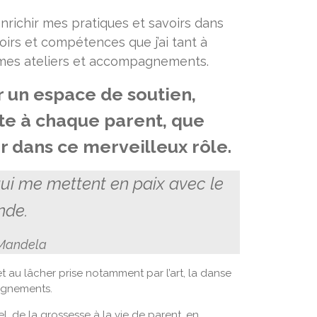
 enrichir mes pratiques et savoirs dans
irs et compétences que j’ai tant à
 mes ateliers et accompagnements.
ir un espace de soutien,
ute à chaque parent, que
r dans ce merveilleux rôle.
qui me mettent en paix avec le
de.
Mandela
au lâcher prise notamment par l’art, la danse
agnements.
l, de la grossesse à la vie de parent, en