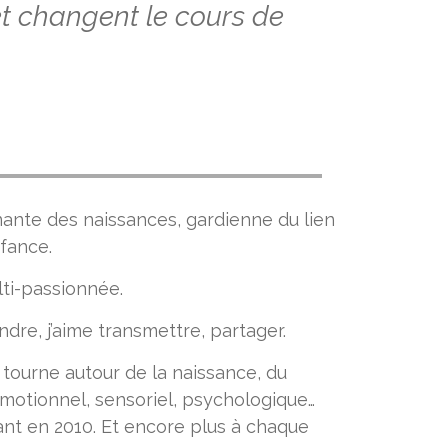
t changent le cours de
nante des naissances, gardienne du lien
fance.
ti-passionnée.
dre, j’aime transmettre, partager.
 tourne autour de la naissance, du
motionnel, sensoriel, psychologique…
nt en 2010. Et encore plus à chaque