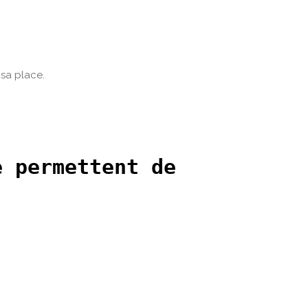
 sa place.
 permettent de 