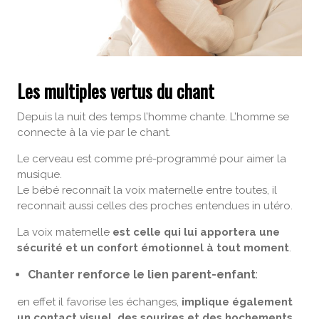
Les multiples vertus du chant
Depuis la nuit des temps l’homme chante. L’homme se
connecte à la vie par le chant.
Le cerveau est comme pré-programmé pour aimer la
musique.
Le bébé reconnaît la voix maternelle entre toutes, il
reconnait aussi celles des proches entendues in utéro.
La voix maternelle
est celle qui lui apportera une
sécurité et un confort émotionnel à tout moment
.
Chanter renforce le lien parent-enfant
:
en effet il favorise les échanges,
implique également
un contact visuel, des sourires et des hochements