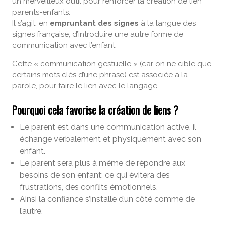
un merveilleux outil pour renforcer la création de lien
parents-enfants.
Il s’agit, en
empruntant des signes
à la langue des
signes française, d’introduire une autre forme de
communication avec l’enfant.
Cette « communication gestuelle » (car on ne cible que
certains mots clés d’une phrase) est associée à la
parole, pour faire le lien avec le langage.
Pourquoi cela favorise la création de liens ?
Le parent est dans une communication active, il
échange verbalement et physiquement avec son
enfant.
Le parent sera plus à même de répondre aux
besoins de son enfant; ce qui évitera des
frustrations, des conflits émotionnels.
Ainsi la confiance s’installe d’un côté comme de
l’autre.